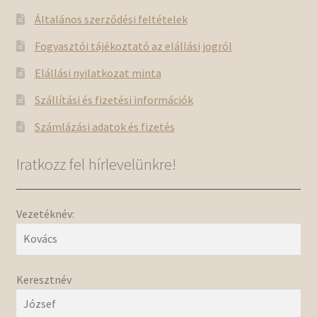
Általános szerződési feltételek
Fogyasztói tájékoztató az elállási jogról
Elállási nyilatkozat minta
Szállítási és fizetési információk
Számlázási adatok és fizetés
Iratkozz fel hírlevelünkre!
Vezetéknév:
Keresztnév