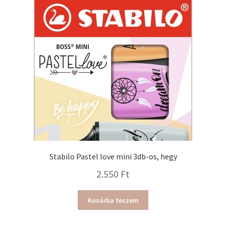
Stabilo Pastel love mini 3db-os, hegy
2.550
Ft
Kosárba teszem