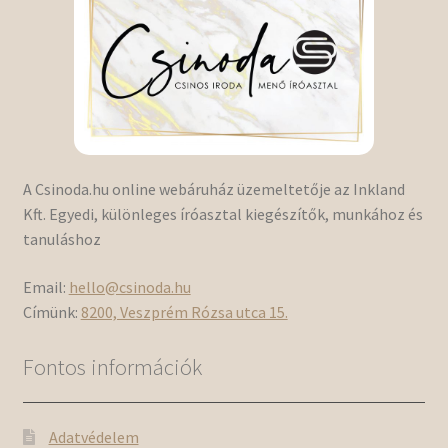
A Csinoda.hu online webáruház üzemeltetője az Inkland
Kft. Egyedi, különleges íróasztal kiegészítők, munkához és
tanuláshoz
Email:
hello@csinoda.hu
Címünk:
8200, Veszprém Rózsa utca 15.
Fontos információk
Adatvédelem