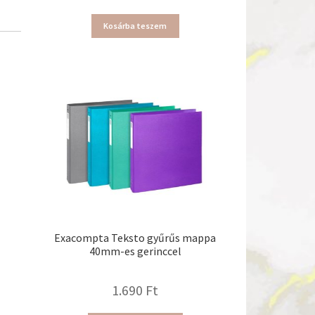
Kosárba teszem
Exacompta Teksto gyűrűs mappa
40mm-es gerinccel
1.690
Ft