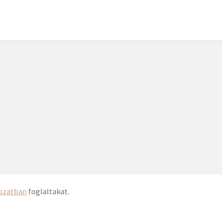
kozatban
foglaltakat.