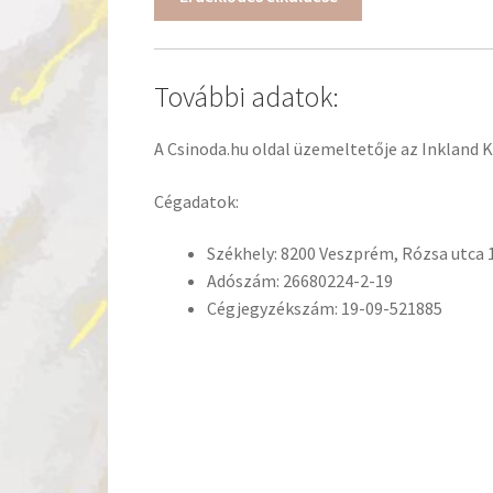
További adatok:
A Csinoda.hu oldal üzemeltetője az Inkland K
Cégadatok:
Székhely: 8200 Veszprém, Rózsa utca 1
Adószám: 26680224-2-19
Cégjegyzékszám: 19-09-521885