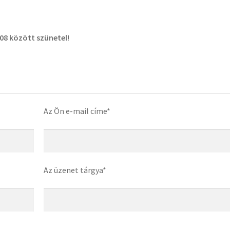
08 között szünetel!
Az Ön e-mail címe*
Az üzenet tárgya*