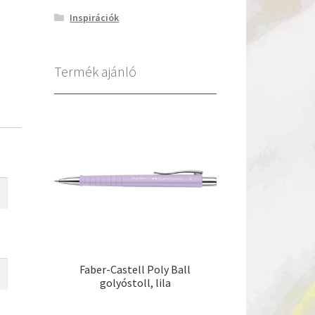
Inspirációk
Termék ajánló
Faber-Castell Poly Ball
golyóstoll, lila