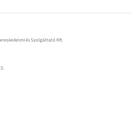
ereskedelmi és Szolgáltató Kft.
5.