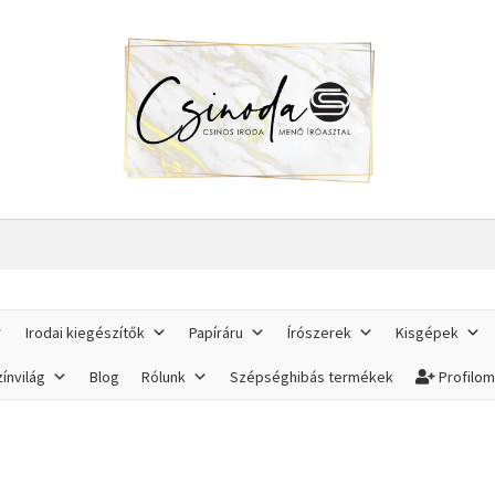
Irodai kiegészítők
Papíráru
Írószerek
Kisgépek
ínvilág
Blog
Rólunk
Szépséghibás termékek
Profilo