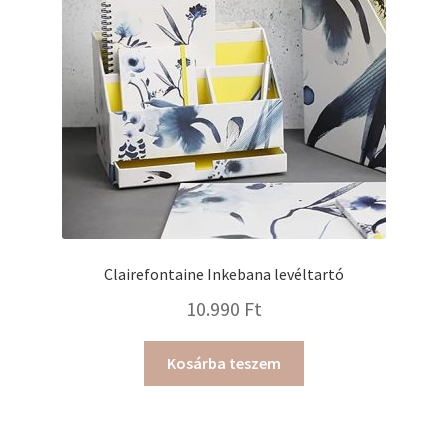
Clairefontaine Inkebana levéltartó
10.990
Ft
Kosárba teszem