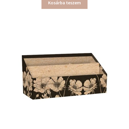
Kosárba teszem