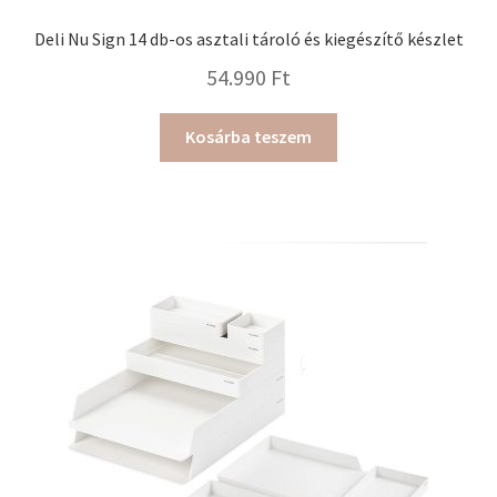
Deli Nu Sign 14 db-os asztali tároló és kiegészítő készlet
54.990
Ft
Kosárba teszem