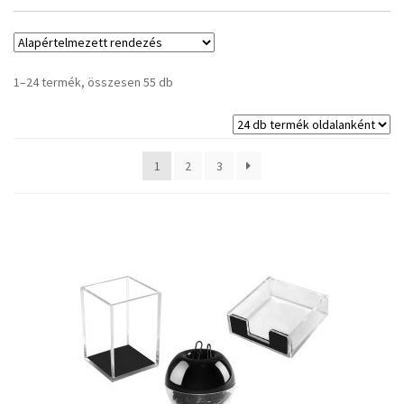
1–24 termék, összesen 55 db
1
2
3