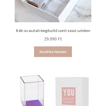
8 db-os asztali kiegészítő szett ezüst színben
29.990
Ft
Kosárba teszem