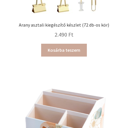
Arany asztali kiegészítő készlet (72 db-os kör)
2.490
Ft
Kosárba teszem