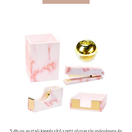
5 db-os asztali kiegészítő szett rózsaszín márványos és