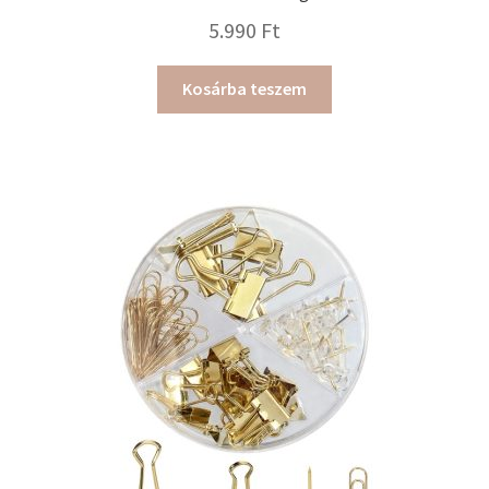
5.990
Ft
Kosárba teszem