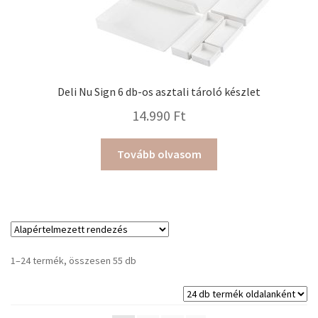
Deli Nu Sign 6 db-os asztali tároló készlet
14.990
Ft
Tovább olvasom
1–24 termék, összesen 55 db