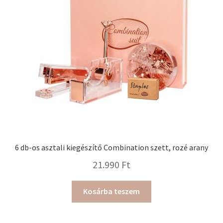
6 db-os asztali kiegészítő Combination szett, rozé arany
21.990
Ft
Kosárba teszem