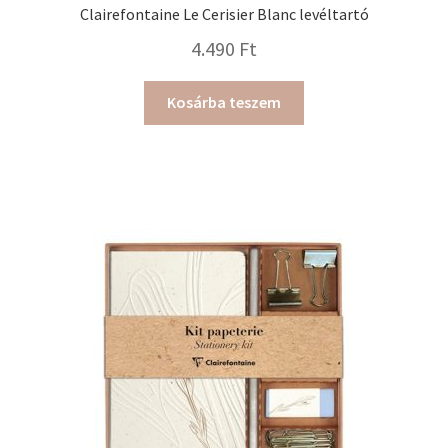
Clairefontaine Le Cerisier Blanc levéltartó
4.490
Ft
Kosárba teszem