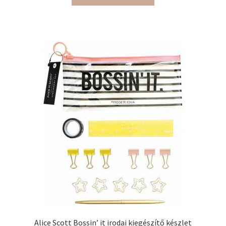
Alice Scott Bossin’ it irodai kiegészítő készlet