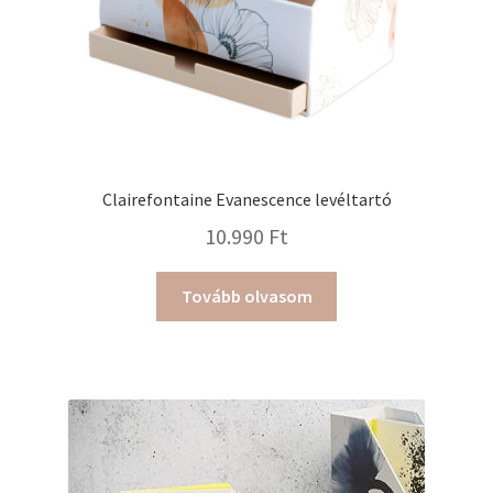
Clairefontaine Evanescence levéltartó
10.990
Ft
Tovább olvasom