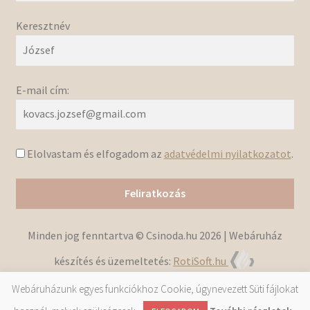
Keresztnév
E-mail cím:
Elolvastam és elfogadom az
adatvédelmi nyilatkozatot
.
Minden jog fenntartva © Csinoda.hu 2026 | Webáruház
készítés és üzemeltetés:
RotiSoft.hu
Webáruházunk egyes funkciókhoz Cookie, úgynevezett Süti fájlokat
0