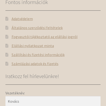
Fontos információk
Adatvédelem
Általános szerződési feltételek
Fogyasztói tájékoztató az elállási jogról
Elállási nyilatkozat minta
Szállítási és fizetési információk
Számlázási adatok és fizetés
Iratkozz fel hírlevelünkre!
Vezetéknév: