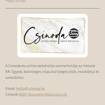
Kapcsolat
A Csinoda.hu online webáruház üzemeltetője az Inkland
Kft. Egyedi, különleges íróasztal kiegészítők, munkához és
tanuláshoz
Email:
hello@csinoda.hu
Címünk:
8200, Veszprém Rózsa utca 15.