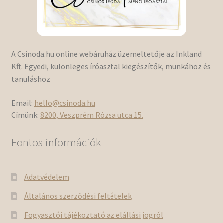
A Csinoda.hu online webáruház üzemeltetője az Inkland
Kft. Egyedi, különleges íróasztal kiegészítők, munkához és
tanuláshoz
Email:
hello@csinoda.hu
Címünk:
8200, Veszprém Rózsa utca 15.
Fontos információk
Adatvédelem
Általános szerződési feltételek
Fogyasztói tájékoztató az elállási jogról