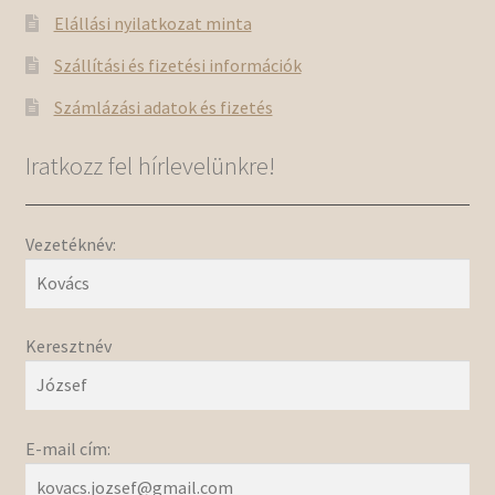
Elállási nyilatkozat minta
Szállítási és fizetési információk
Számlázási adatok és fizetés
Iratkozz fel hírlevelünkre!
Vezetéknév:
Keresztnév
E-mail cím: