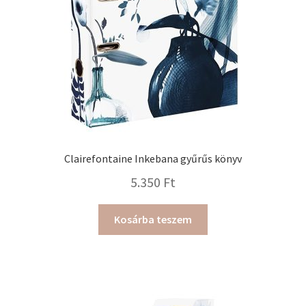
Clairefontaine Inkebana gyűrűs könyv
5.350
Ft
Kosárba teszem