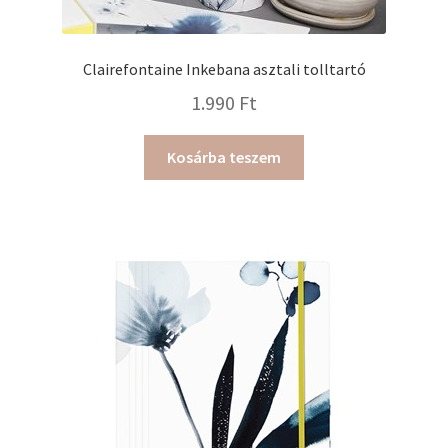
Clairefontaine Inkebana asztali tolltartó
1.990
Ft
Kosárba teszem