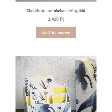
Clairefontaine Inkebana könyöklő
3.400
Ft
Kosárba teszem