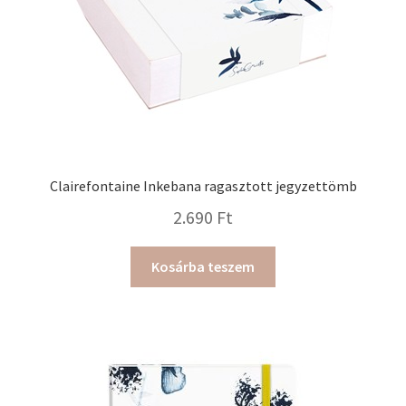
Clairefontaine Inkebana ragasztott jegyzettömb
2.690
Ft
Kosárba teszem