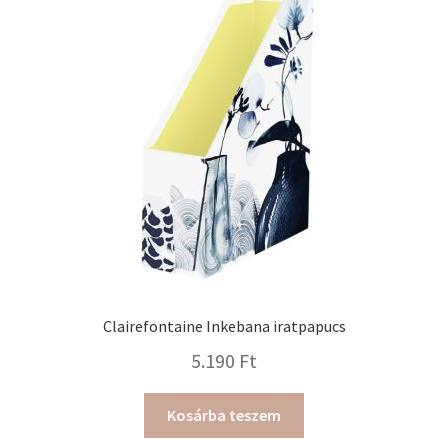
Clairefontaine Inkebana iratpapucs
5.190
Ft
Kosárba teszem