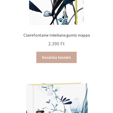
Clairefontaine Inkebana gumis mappa
2.390
Ft
Kosárba teszem