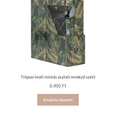
Trópusi levél mintás asztali rendező szett
8.490
Ft
Kosárba teszem