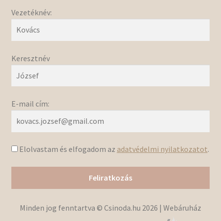
Vezetéknév:
Keresztnév
E-mail cím:
Elolvastam és elfogadom az
adatvédelmi nyilatkozatot
.
Minden jog fenntartva © Csinoda.hu 2026 | Webáruház