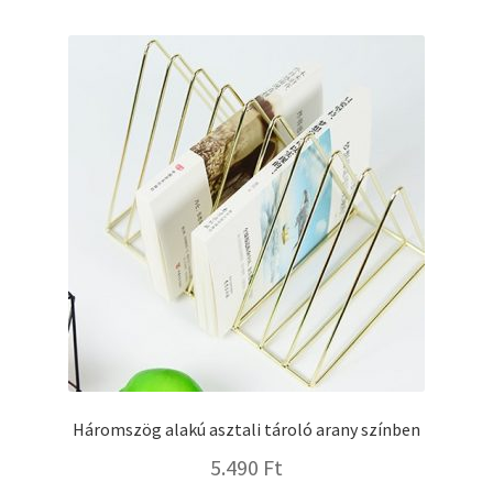
Háromszög alakú asztali tároló arany színben
5.490
Ft