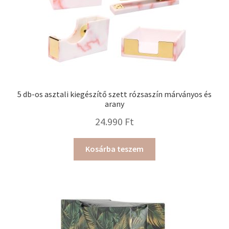
5 db-os asztali kiegészítő szett rózsaszín márványos és
arany
24.990
Ft
Kosárba teszem