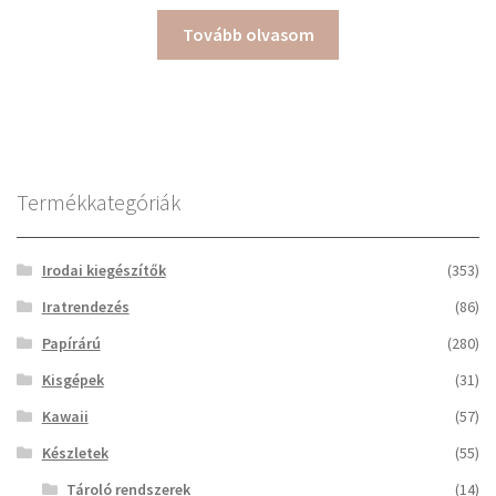
Tovább olvasom
Termékkategóriák
Irodai kiegészítők
(353)
Iratrendezés
(86)
Papírárú
(280)
Kisgépek
(31)
Kawaii
(57)
Készletek
(55)
Tároló rendszerek
(14)