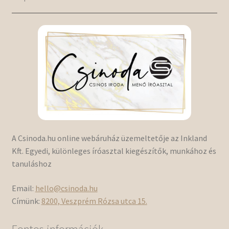
A Csinoda.hu online webáruház üzemeltetője az Inkland
Kft. Egyedi, különleges íróasztal kiegészítők, munkához és
tanuláshoz
Email:
hello@csinoda.hu
Címünk:
8200, Veszprém Rózsa utca 15.
Fontos információk