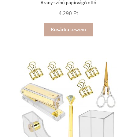
Arany színű papírvágó olló
4.290
Ft
Kosárba teszem