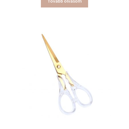
Tovább olvasom