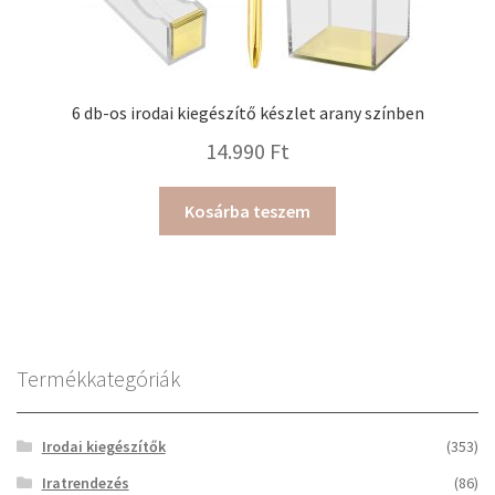
6 db-os irodai kiegészítő készlet arany színben
14.990
Ft
Kosárba teszem
Termékkategóriák
Irodai kiegészítők
(353)
Iratrendezés
(86)