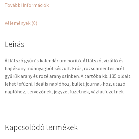
További információk
Vélemények (0)
Leírás
Átlátszó gyűrűs kalendárium borító. Átlátszó, vízálló és
hajlékony műanyagból készült. Erős, rozsdamentes acél
gyűrűk arany és rozé arany színben. A tartóba kb. 135 oldalt
lehet lefűzni. Ideális naplóhoz, bullet journal-hoz, utazó
naplóhoz, tervezőnek, jegyzetfüzetnek, vázlatfüzetnek.
Kapcsolódó termékek