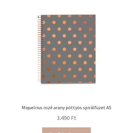
Miquelrius rozé arany pöttyös spirálfüzet A5
3.490
Ft