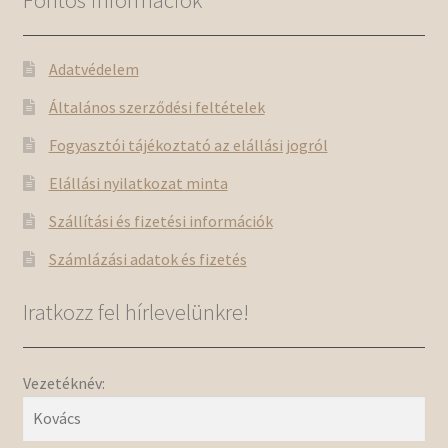
Adatvédelem
Általános szerződési feltételek
Fogyasztói tájékoztató az elállási jogról
Elállási nyilatkozat minta
Szállítási és fizetési információk
Számlázási adatok és fizetés
Iratkozz fel hírlevelünkre!
Vezetéknév: