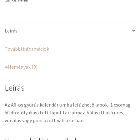
Leírás
További információk
Vélemények (0)
Leírás
Az A6-os gyűrűs kalendáriumba lefűzhető lapok. 1 csomag
50 db előlyukasztott lapot tartalmaz. Választható üres,
vonalas vagy pontozott változatban.