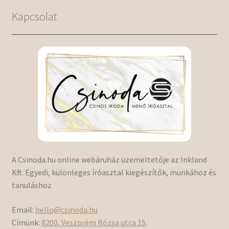
Kapcsolat
A Csinoda.hu online webáruház üzemeltetője az Inkland
Kft. Egyedi, különleges íróasztal kiegészítők, munkához és
tanuláshoz
Email:
hello@csinoda.hu
Címünk:
8200, Veszprém Rózsa utca 15.