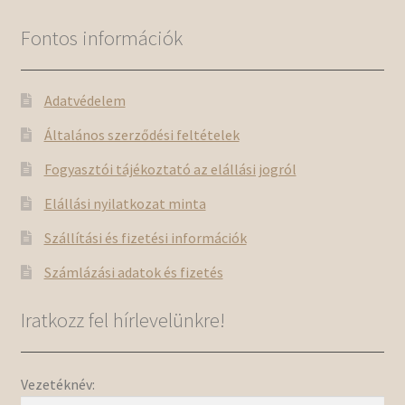
Fontos információk
Adatvédelem
Általános szerződési feltételek
Fogyasztói tájékoztató az elállási jogról
Elállási nyilatkozat minta
Szállítási és fizetési információk
Számlázási adatok és fizetés
Iratkozz fel hírlevelünkre!
Vezetéknév: