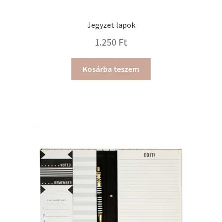
Jegyzet lapok
1.250
Ft
Kosárba teszem