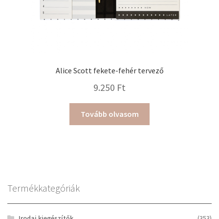
Alice Scott fekete-fehér tervező
9.250
Ft
Tovább olvasom
Termékkategóriák
Irodai kiegészítők
(353)