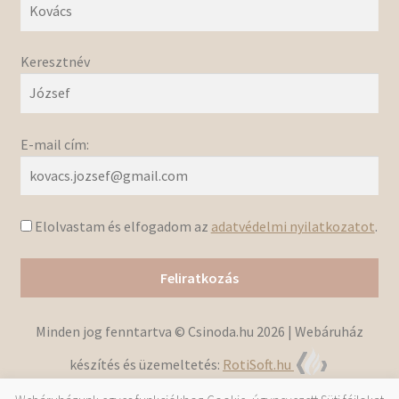
Keresztnév
E-mail cím:
Elolvastam és elfogadom az
adatvédelmi nyilatkozatot
.
Minden jog fenntartva © Csinoda.hu 2026 | Webáruház
készítés és üzemeltetés:
RotiSoft.hu