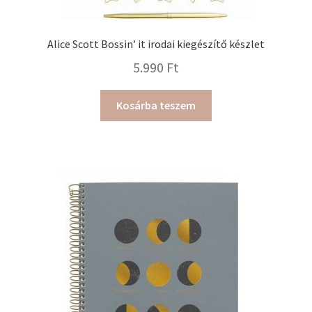
Alice Scott Bossin’ it irodai kiegészítő készlet
5.990
Ft
Kosárba teszem