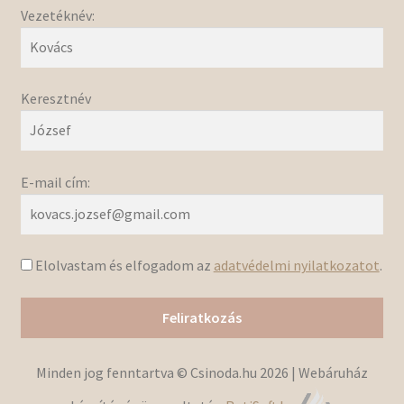
Vezetéknév:
Keresztnév
E-mail cím:
Elolvastam és elfogadom az
adatvédelmi nyilatkozatot
.
Minden jog fenntartva © Csinoda.hu 2026 | Webáruház