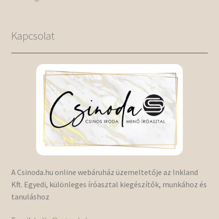
Kapcsolat
A Csinoda.hu online webáruház üzemeltetője az Inkland
Kft. Egyedi, különleges íróasztal kiegészítők, munkához és
tanuláshoz