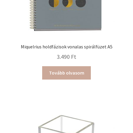
Miquelrius holdfázisok vonalas spirálfüzet A5
3.490
Ft
Tovább olvasom