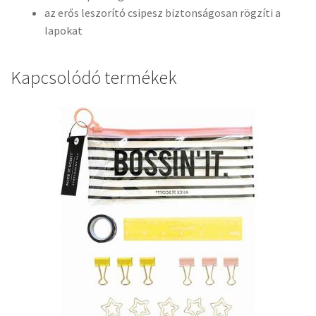
az erős leszorító csipesz biztonságosan rögzíti a
lapokat
Kapcsolódó termékek