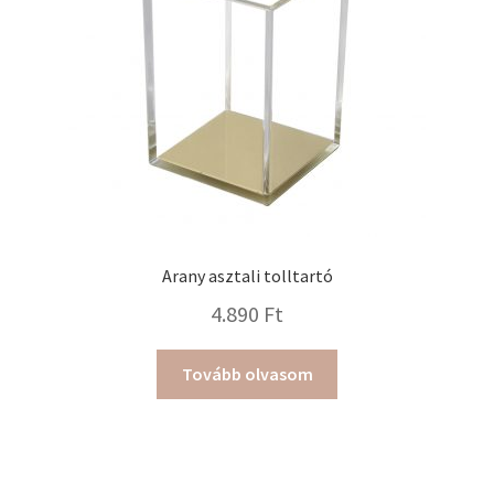
Arany asztali tolltartó
4.890
Ft
Tovább olvasom