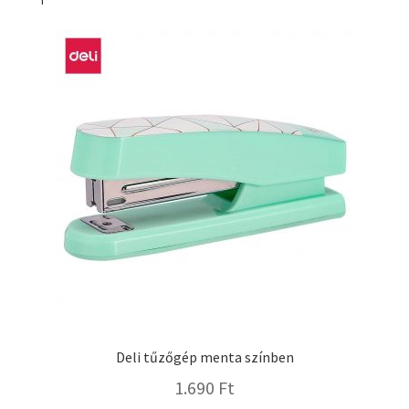
Deli tűzőgép menta színben
1.690
Ft