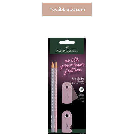
Tovább olvasom