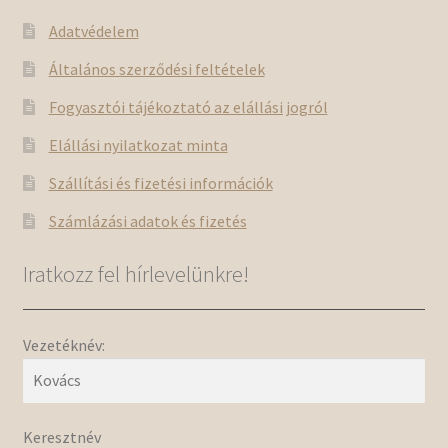
Adatvédelem
Általános szerződési feltételek
Fogyasztói tájékoztató az elállási jogról
Elállási nyilatkozat minta
Szállítási és fizetési információk
Számlázási adatok és fizetés
Iratkozz fel hírlevelünkre!
Vezetéknév:
Keresztnév