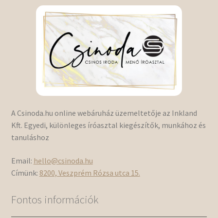
A Csinoda.hu online webáruház üzemeltetője az Inkland
Kft. Egyedi, különleges íróasztal kiegészítők, munkához és
tanuláshoz
Email:
hello@csinoda.hu
Címünk:
8200, Veszprém Rózsa utca 15.
Fontos információk