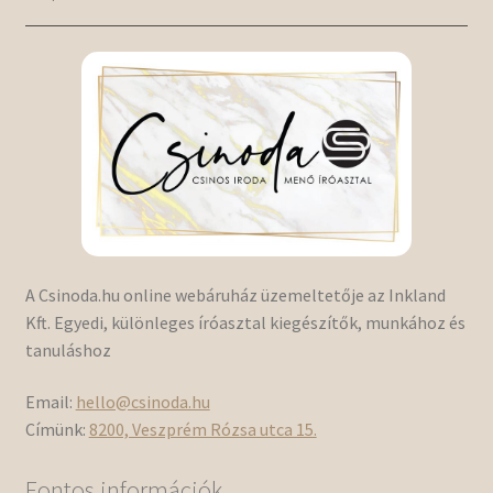
A Csinoda.hu online webáruház üzemeltetője az Inkland
Kft. Egyedi, különleges íróasztal kiegészítők, munkához és
tanuláshoz
Email:
hello@csinoda.hu
Címünk:
8200, Veszprém Rózsa utca 15.
Fontos információk