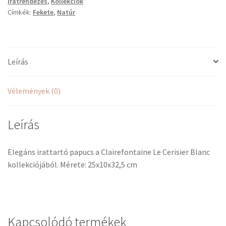
Iratrendezés
,
Kollekciók
Címkék:
Fekete
,
Natúr
Leírás
Vélemények (0)
Leírás
Elegáns irattartó papucs a Clairefontaine Le Cerisier Blanc
kollekciójából. Mérete: 25x10x32,5 cm
Kapcsolódó termékek