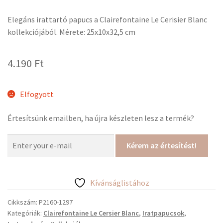
Elegáns irattartó papucs a Clairefontaine Le Cerisier Blanc
kollekciójából. Mérete: 25x10x32,5 cm
4.190
Ft
Elfogyott
Értesítsünk emailben, ha újra készleten lesz a termék?
Kérem az értesítést!
Kívánságlistához
Cikkszám:
P2160-1297
Kategóriák:
Clairefontaine Le Cersier Blanc
,
Iratpapucsok
,