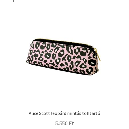
Alice Scott leopárd mintás tolltartó
5.550
Ft