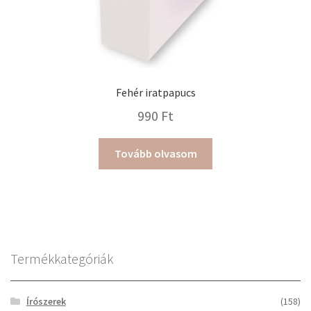
Fehér iratpapucs
990
Ft
Tovább olvasom
Termékkategóriák
Írószerek
(158)