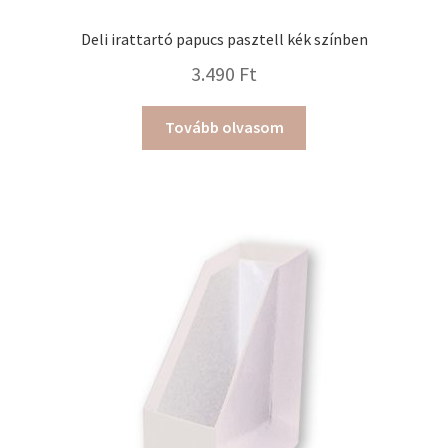
Deli irattartó papucs pasztell kék színben
3.490
Ft
Tovább olvasom