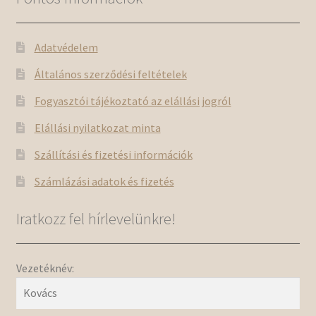
Adatvédelem
Általános szerződési feltételek
Fogyasztói tájékoztató az elállási jogról
Elállási nyilatkozat minta
Szállítási és fizetési információk
Számlázási adatok és fizetés
Iratkozz fel hírlevelünkre!
Vezetéknév: