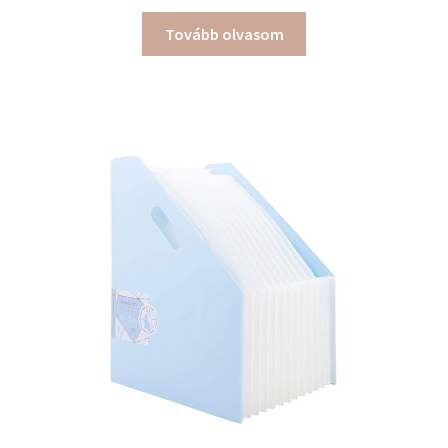
Tovább olvasom