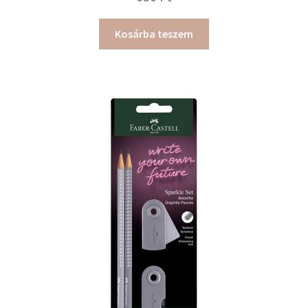
Kosárba teszem