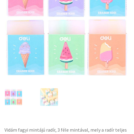
Vidám fagyi mintájú radír, 3 féle mintával, mely a radír teljes