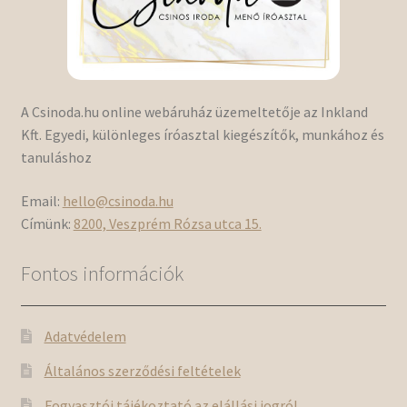
A Csinoda.hu online webáruház üzemeltetője az Inkland
Kft. Egyedi, különleges íróasztal kiegészítők, munkához és
tanuláshoz
Email:
hello@csinoda.hu
Címünk:
8200, Veszprém Rózsa utca 15.
Fontos információk
Adatvédelem
Általános szerződési feltételek
Fogyasztói tájékoztató az elállási jogról