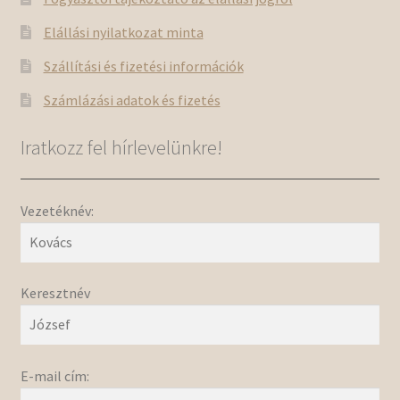
Elállási nyilatkozat minta
Szállítási és fizetési információk
Számlázási adatok és fizetés
Iratkozz fel hírlevelünkre!
Vezetéknév:
Keresztnév
E-mail cím: