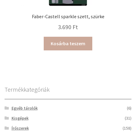
Faber-Castell sparkle szett, szürke
3.690
Ft
Kosárba teszem
Termékkategóriák
Egyéb tárolók
(6)
Kisgépek
(31)
Írószerek
(158)