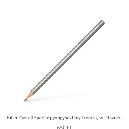
Faber-Castell Sparkle gyöngyházfényű ceruza, sötétszürke
650
Ft