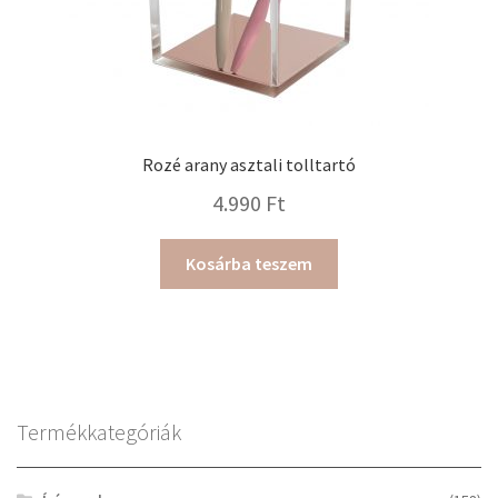
Rozé arany asztali tolltartó
4.990
Ft
Kosárba teszem
Termékkategóriák