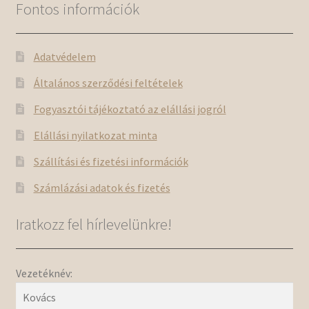
Fontos információk
Adatvédelem
Általános szerződési feltételek
Fogyasztói tájékoztató az elállási jogról
Elállási nyilatkozat minta
Szállítási és fizetési információk
Számlázási adatok és fizetés
Iratkozz fel hírlevelünkre!
Vezetéknév: