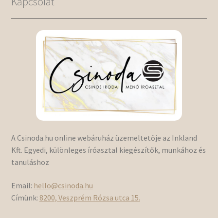
Kapcsolat
A Csinoda.hu online webáruház üzemeltetője az Inkland
Kft. Egyedi, különleges íróasztal kiegészítők, munkához és
tanuláshoz
Email:
hello@csinoda.hu
Címünk:
8200, Veszprém Rózsa utca 15.