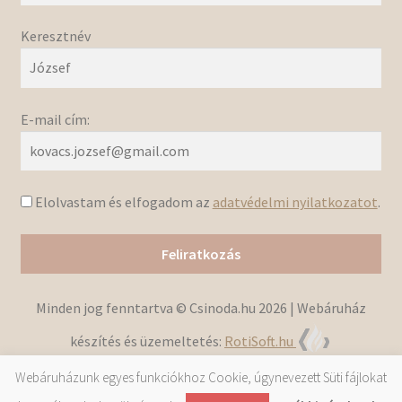
Keresztnév
E-mail cím:
Elolvastam és elfogadom az
adatvédelmi nyilatkozatot
.
Minden jog fenntartva © Csinoda.hu 2026 | Webáruház
készítés és üzemeltetés:
RotiSoft.hu
Webáruházunk egyes funkciókhoz Cookie, úgynevezett Süti fájlokat