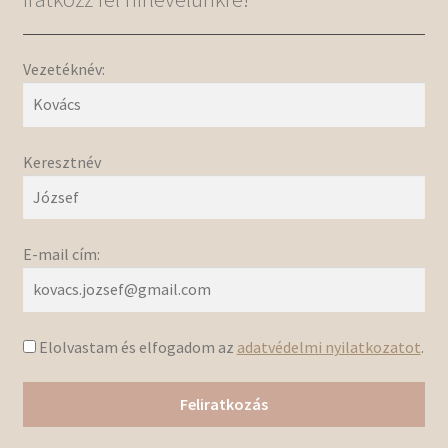
Vezetéknév:
Keresztnév
E-mail cím:
Elolvastam és elfogadom az
adatvédelmi nyilatkozatot
.