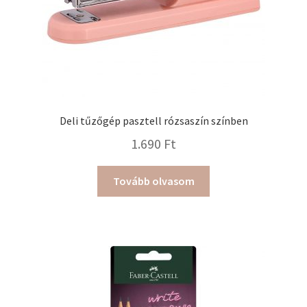
Deli tűzőgép pasztell rózsaszín színben
1.690
Ft
Tovább olvasom