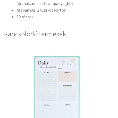
újrahasznosított alapanyagból
Alapanyag: 170gr-os karton
10 részes
Kapcsolódó termékek