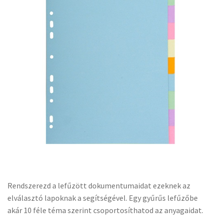
Rendszerezd a lefűzött dokumentumaidat ezeknek az
elválasztó lapoknak a segítségével. Egy gyűrűs lefűzőbe
akár 10 féle téma szerint csoportosíthatod az anyagaidat.