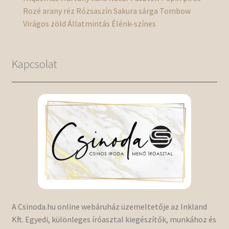
Rozé arany
réz
Rózsaszín
Sakura
sárga
Tombow
Virágos
zöld
Állatmintás
Élénk-színes
Kapcsolat
A Csinoda.hu online webáruház üzemeltetője az Inkland
Kft. Egyedi, különleges íróasztal kiegészítők, munkához és