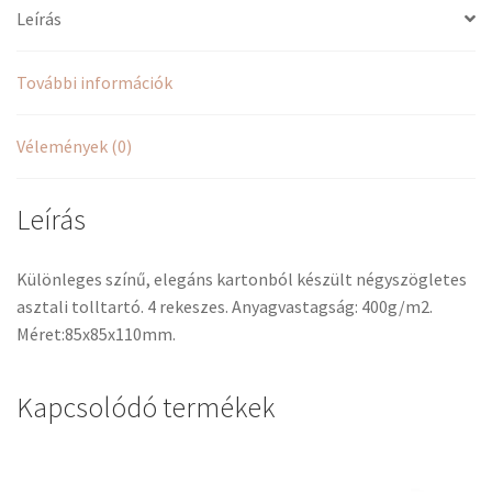
Leírás
További információk
Vélemények (0)
Leírás
Különleges színű, elegáns kartonból készült négyszögletes
asztali tolltartó. 4 rekeszes. Anyagvastagság: 400g/m2.
Méret:85x85x110mm.
Kapcsolódó termékek