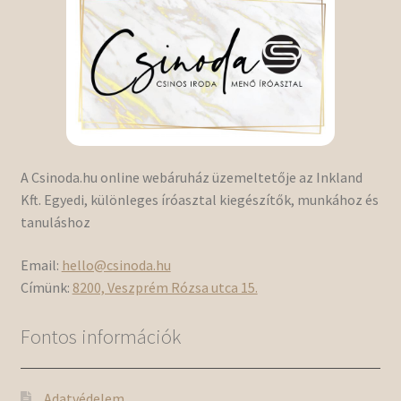
A Csinoda.hu online webáruház üzemeltetője az Inkland
Kft. Egyedi, különleges íróasztal kiegészítők, munkához és
tanuláshoz
Email:
hello@csinoda.hu
Címünk:
8200, Veszprém Rózsa utca 15.
Fontos információk
Adatvédelem