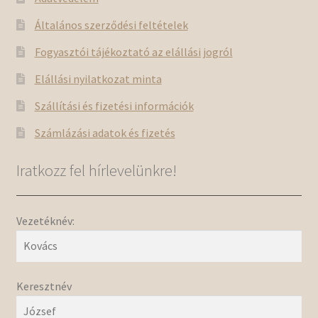
Általános szerződési feltételek
Fogyasztói tájékoztató az elállási jogról
Elállási nyilatkozat minta
Szállítási és fizetési információk
Számlázási adatok és fizetés
Iratkozz fel hírlevelünkre!
Vezetéknév:
Keresztnév