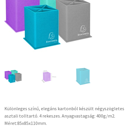
Különleges színű, elegáns kartonból készült négyszögletes
asztali tolltartó. 4 rekeszes. Anyagvastagság: 400g/m2.
Méret:85x85x110mm.