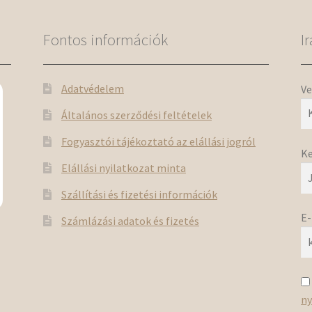
Fontos információk
I
Adatvédelem
Ve
Általános szerződési feltételek
Fogyasztói tájékoztató az elállási jogról
Ke
Elállási nyilatkozat minta
Szállítási és fizetési információk
E-
Számlázási adatok és fizetés
e
ny