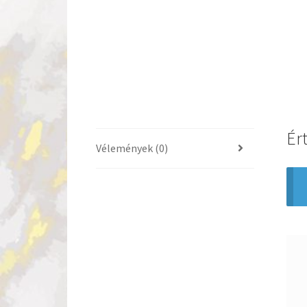
Ér
Vélemények (0)