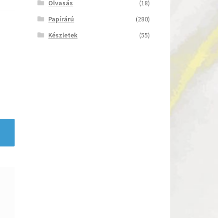
Olvasás
(18)
Papírárú
(280)
Készletek
(55)