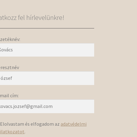
ratkozz fel hírlevelünkre!
zetéknév:
resztnév
mail cím:
Elolvastam és elfogadom az
adatvédelmi
ilatkozatot
.