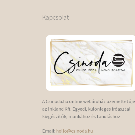
Kapcsolat
A Csinoda.hu online webáruház üzemeltetőj
az Inkland Kft. Egyedi, különleges íróasztal
kiegészítők, munkához és tanuláshoz
Email:
hello@csinoda.hu