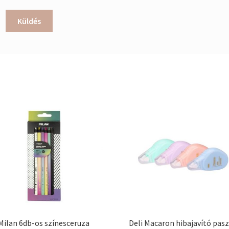
Milan 6db-os színesceruza
Deli Macaron hibajavító pasz