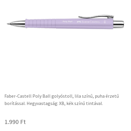
Faber-Castell Poly Ball golyóstoll, lila színű, puha érzetű
borítással. Hegyvastagság: XB, kék színű tintával.
1.990
Ft