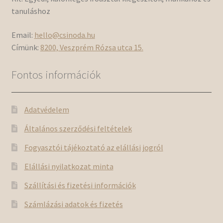
tanuláshoz
Email:
hello@csinoda.hu
Címünk:
8200, Veszprém Rózsa utca 15.
Fontos információk
Adatvédelem
Általános szerződési feltételek
Fogyasztói tájékoztató az elállási jogról
Elállási nyilatkozat minta
Szállítási és fizetési információk
Számlázási adatok és fizetés