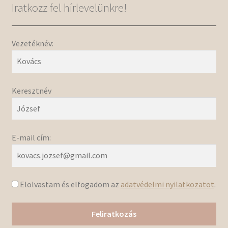
Iratkozz fel hírlevelünkre!
Vezetéknév:
Keresztnév
E-mail cím:
Elolvastam és elfogadom az
adatvédelmi nyilatkozatot
.