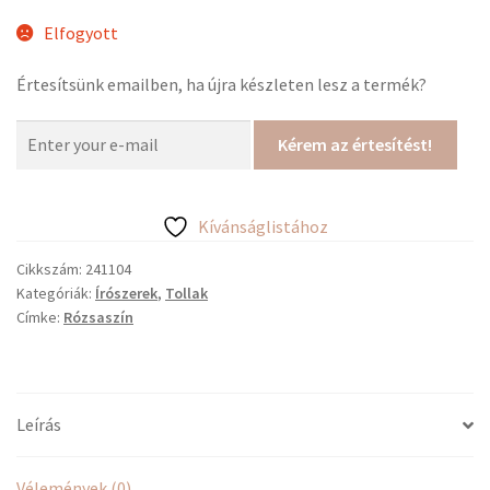
Elfogyott
Értesítsünk emailben, ha újra készleten lesz a termék?
Kérem az értesítést!
Kívánságlistához
Cikkszám:
241104
Kategóriák:
Írószerek
,
Tollak
Címke:
Rózsaszín
Leírás
Vélemények (0)