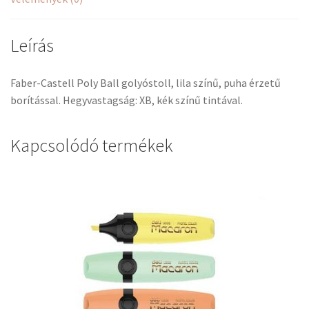
Leírás
Faber-Castell Poly Ball golyóstoll, lila színű, puha érzetű
borítással. Hegyvastagság: XB, kék színű tintával.
Kapcsolódó termékek