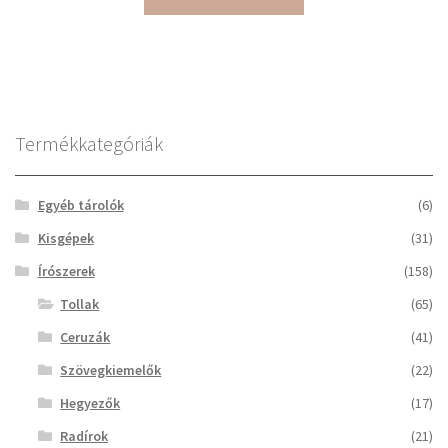
Termékkategóriák
Egyéb tárolók
(6)
Kisgépek
(31)
Írószerek
(158)
Tollak
(65)
Ceruzák
(41)
Szövegkiemelők
(22)
Hegyezők
(17)
Radírok
(21)