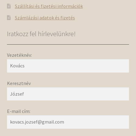
Szállítási és fizetési információk
Számlázási adatok és fizetés
Iratkozz fel hírlevelünkre!
Vezetéknév:
Keresztnév
E-mail cím: