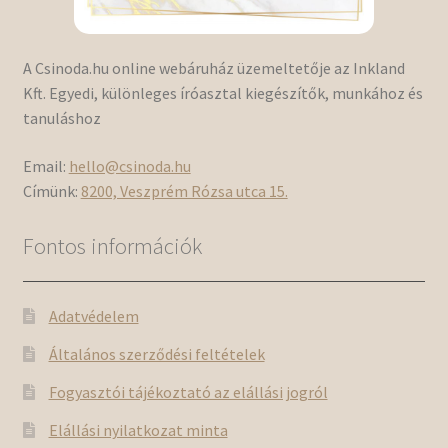
A Csinoda.hu online webáruház üzemeltetője az Inkland
Kft. Egyedi, különleges íróasztal kiegészítők, munkához és
tanuláshoz
Email:
hello@csinoda.hu
Címünk:
8200, Veszprém Rózsa utca 15.
Fontos információk
Adatvédelem
Általános szerződési feltételek
Fogyasztói tájékoztató az elállási jogról
Elállási nyilatkozat minta