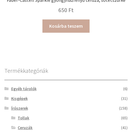
650
Ft
Kosárba teszem
Termékkategóriák
Egyéb tárolók
(6)
Kisgépek
(31)
Írószerek
(158)
Tollak
(65)
Ceruzák
(41)