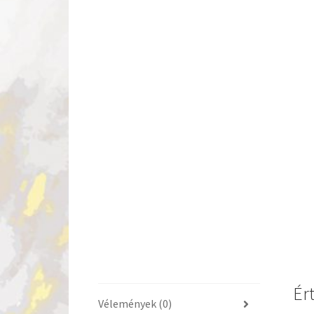
Ér
Vélemények (0)