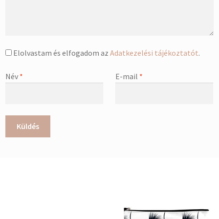
Elolvastam és elfogadom az
Adatkezelési tájékoztatót
.
Név
*
E-mail
*