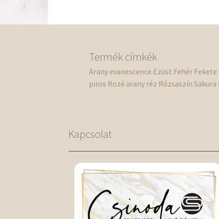
Termék címkék
Arany
evanescence
Ezüst
Fehér
Fekete
piros
Rozé arany
réz
Rózsaszín
Sakura
Kapcsolat