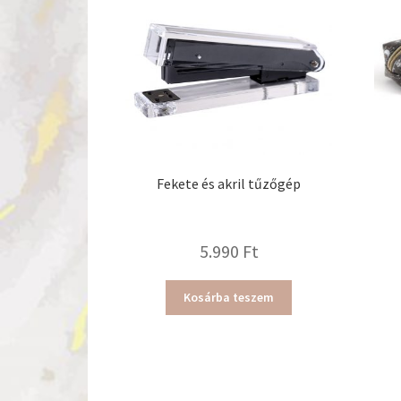
Fekete és akril tűzőgép
5.990
Ft
Kosárba teszem