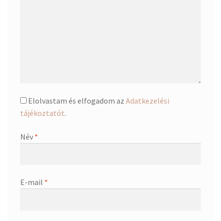
Elolvastam és elfogadom az
Adatkezelési
tájékoztatót
.
Név
*
E-mail
*