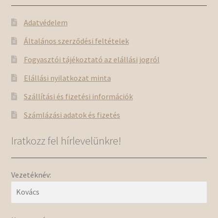
Adatvédelem
Általános szerződési feltételek
Fogyasztói tájékoztató az elállási jogról
Elállási nyilatkozat minta
Szállítási és fizetési információk
Számlázási adatok és fizetés
Iratkozz fel hírlevelünkre!
Vezetéknév: