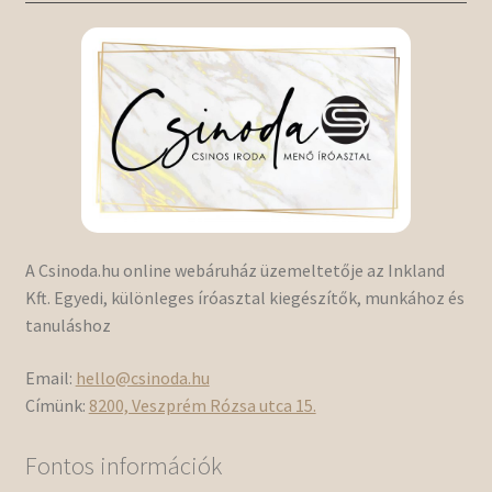
A Csinoda.hu online webáruház üzemeltetője az Inkland
Kft. Egyedi, különleges íróasztal kiegészítők, munkához és
tanuláshoz
Email:
hello@csinoda.hu
Címünk:
8200, Veszprém Rózsa utca 15.
Fontos információk