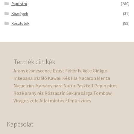
Papírárú
(280)
Kisgépek
(31)
Készletek
(55)
Termék címkék
Arany
evanescence
Ezüst
Fehér
Fekete
Ginkgo
Inkebana
Irizáló
Kawaii
Kék
lila
Macaron
Menta
Miquelrius
Márvány
nara
Natúr
Pasztell
Pepin
piros
Rozé arany
réz
Rózsaszín
Sakura
sárga
Tombow
Virágos
zöld
Állatmintás
Élénk-színes
Kapcsolat