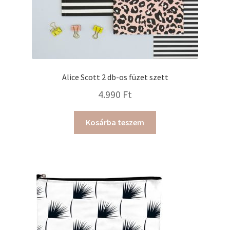
Alice Scott 2 db-os füzet szett
4.990
Ft
Kosárba teszem