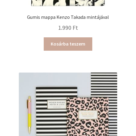
Gumis mappa Kenzo Takada mintájával
1.990
Ft
Kosárba teszem