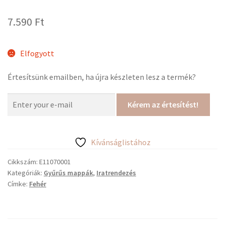
7.590
Ft
Elfogyott
Értesítsünk emailben, ha újra készleten lesz a termék?
Kérem az értesítést!
Kívánságlistához
Cikkszám:
E11070001
Kategóriák:
Gyűrűs mappák
,
Iratrendezés
Címke:
Fehér