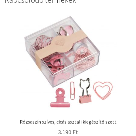
Kapcsolódó termékek
Rózsaszín szíves, cicás asztali kiegészítő szett
3.190
Ft