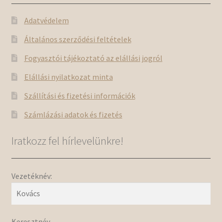
Adatvédelem
Általános szerződési feltételek
Fogyasztói tájékoztató az elállási jogról
Elállási nyilatkozat minta
Szállítási és fizetési információk
Számlázási adatok és fizetés
Iratkozz fel hírlevelünkre!
Vezetéknév:
Keresztnév