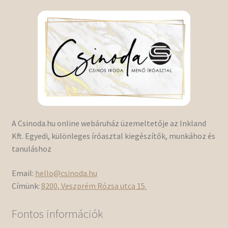
A Csinoda.hu online webáruház üzemeltetője az Inkland
Kft. Egyedi, különleges íróasztal kiegészítők, munkához és
tanuláshoz
Email:
hello@csinoda.hu
Címünk:
8200, Veszprém Rózsa utca 15.
Fontos információk