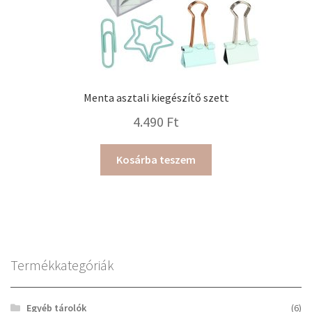
Menta asztali kiegészítő szett
4.490
Ft
Kosárba teszem
Termékkategóriák
Egyéb tárolók
(6)