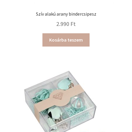
Szív alakú arany bindercsipesz
2.990
Ft
Kosárba teszem