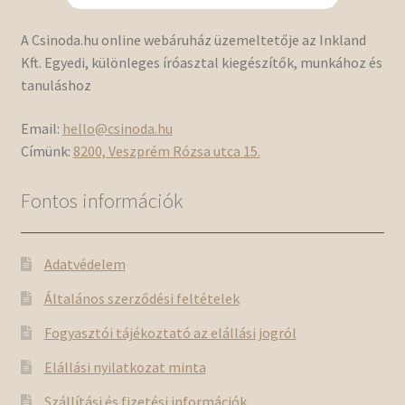
A Csinoda.hu online webáruház üzemeltetője az Inkland
Kft. Egyedi, különleges íróasztal kiegészítők, munkához és
tanuláshoz
Email:
hello@csinoda.hu
Címünk:
8200, Veszprém Rózsa utca 15.
Fontos információk
Adatvédelem
Általános szerződési feltételek
Fogyasztói tájékoztató az elállási jogról
Elállási nyilatkozat minta
Szállítási és fizetési információk