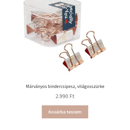
Márványos bindercsipesz, világosszürke
2.990
Ft
Kosárba teszem