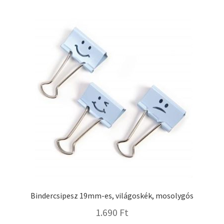
Bindercsipesz 19mm-es, világoskék, mosolygós
1.690
Ft