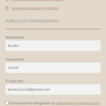
Számlázási adatok és fizetés
Iratkozz fel hírlevelünkre!
Vezetéknév:
Keresztnév
E-mail cím:
Elolvastam és elfogadom az
adatvédelmi nyilatkozatot
.