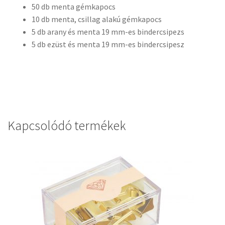
50 db menta gémkapocs
10 db menta, csillag alakú gémkapocs
5 db arany és menta 19 mm-es bindercsipezs
5 db ezüst és menta 19 mm-es bindercsipesz
Kapcsolódó termékek