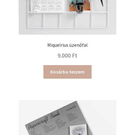
Miquelrius üzenőfal
9.000
Ft
Kosárba teszem