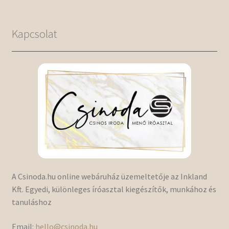
Kapcsolat
A Csinoda.hu online webáruház üzemeltetője az Inkland
Kft. Egyedi, különleges íróasztal kiegészítők, munkához és
tanuláshoz
Email:
hello@csinoda.hu