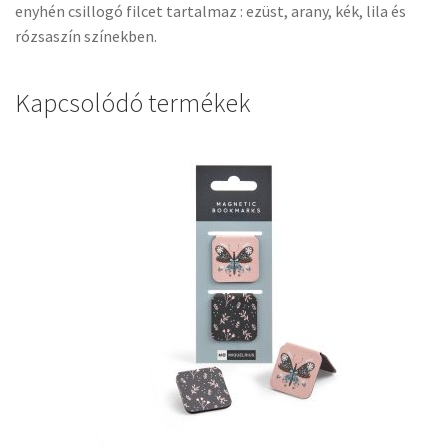
enyhén csillogó filcet tartalmaz : ezüst, arany, kék, lila és
rózsaszín színekben.
Kapcsolódó termékek