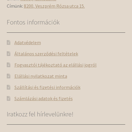
Címünk:
8200, Veszprém Rózsa utca 15.
Fontos információk
Adatvédelem
Általános szerződési feltételek
Fogyasztói tájékoztató az elállási jogról
Elállási nyilatkozat minta
Szállítási és fizetési információk
Számlázási adatok és fizetés
Iratkozz fel hírlevelünkre!