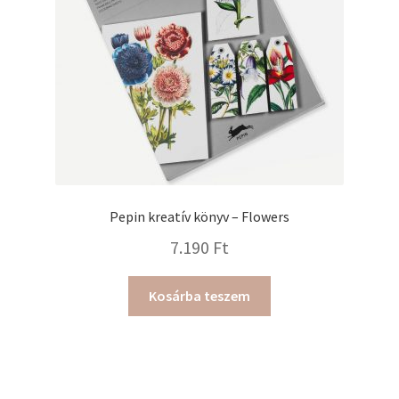
Pepin kreatív könyv – Flowers
7.190
Ft
Kosárba teszem