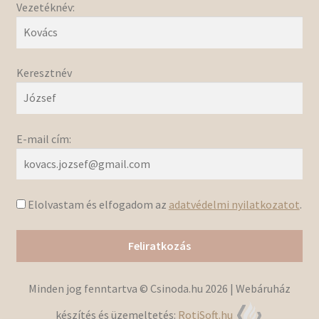
Vezetéknév:
Keresztnév
E-mail cím:
Elolvastam és elfogadom az
adatvédelmi nyilatkozatot
.
Minden jog fenntartva © Csinoda.hu 2026 | Webáruház
készítés és üzemeltetés:
RotiSoft.hu