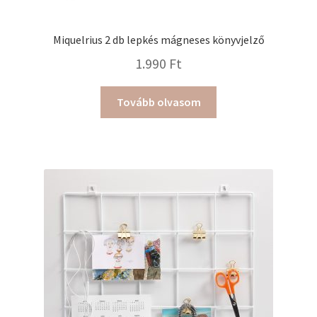
Miquelrius 2 db lepkés mágneses könyvjelző
1.990
Ft
Tovább olvasom