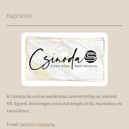
Kapcsolat
A Csinoda.hu online webáruház üzemeltetője az Inkland
Kft. Egyedi, különleges íróasztal kiegészítők, munkához és
tanuláshoz
Email:
hello@csinoda.hu