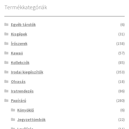
Termékkategóriák
Egyéb tárolók
(6)
Kisgépek
(31)
Írószerek
(158)
Kawaii
(57)
Kollekciók
(85)
Irodai kiegészítők
(353)
Olvasás
(18)
Iratrendezés
(86)
Papírárú
(280)
Könyöklő
(6)
Jegyzettömbök
(22)