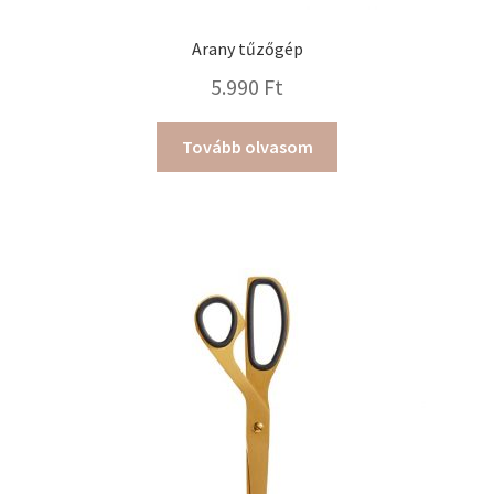
Arany tűzőgép
5.990
Ft
Tovább olvasom