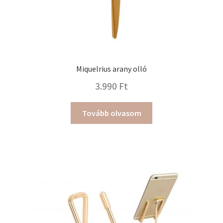
Miquelrius arany olló
3.990
Ft
Tovább olvasom