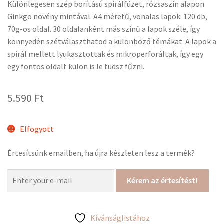
Különlegesen szép borítású spirálfüzet, rózsaszín alapon
Ginkgo növény mintával. A4 méretű, vonalas lapok. 120 db,
70g-os oldal. 30 oldalanként más színű a lapok széle, így
könnyedén szétválaszthatod a különböző témákat. A lapok a
spirál mellett lyukasztottak és mikroperforáltak, így egy
egy fontos oldalt külön is le tudsz fűzni.
5.590
Ft
Elfogyott
Értesítsünk emailben, ha újra készleten lesz a termék?
Kérem az értesítést!
Kívánságlistához