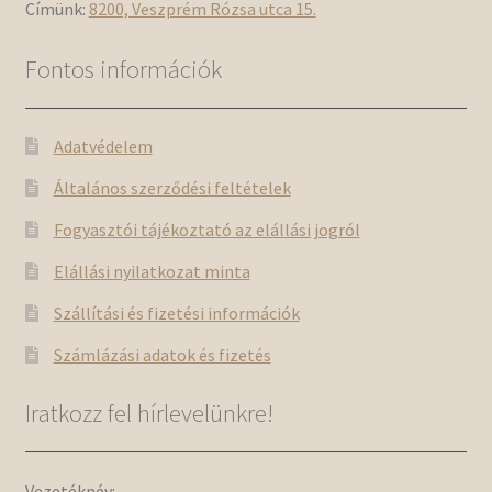
Címünk:
8200, Veszprém Rózsa utca 15.
Fontos információk
Adatvédelem
Általános szerződési feltételek
Fogyasztói tájékoztató az elállási jogról
Elállási nyilatkozat minta
Szállítási és fizetési információk
Számlázási adatok és fizetés
Iratkozz fel hírlevelünkre!
Vezetéknév: