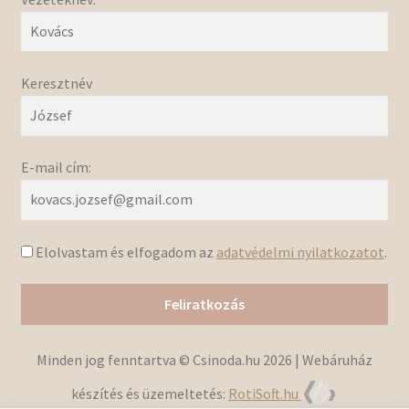
Keresztnév
E-mail cím:
Elolvastam és elfogadom az
adatvédelmi nyilatkozatot
.
Minden jog fenntartva © Csinoda.hu 2026 | Webáruház
készítés és üzemeltetés:
RotiSoft.hu