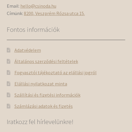
Email:
hello@csinoda.hu
Címünk:
8200, Veszprém Rózsa utca 15.
Fontos információk
Adatvédelem
Általános szerződési feltételek
Fogyasztói tájékoztató az elállási jogról
Elállási nyilatkozat minta
Szállítási és fizetési információk
Számlázási adatok és fizetés
Iratkozz fel hírlevelünkre!