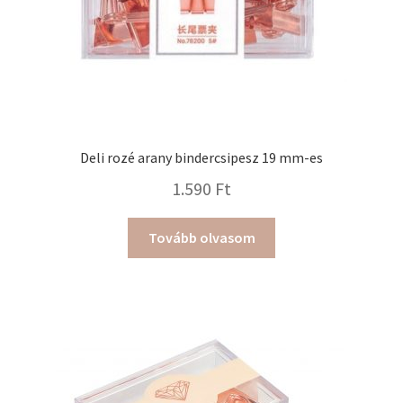
Deli rozé arany bindercsipesz 19 mm-es
1.590
Ft
Tovább olvasom