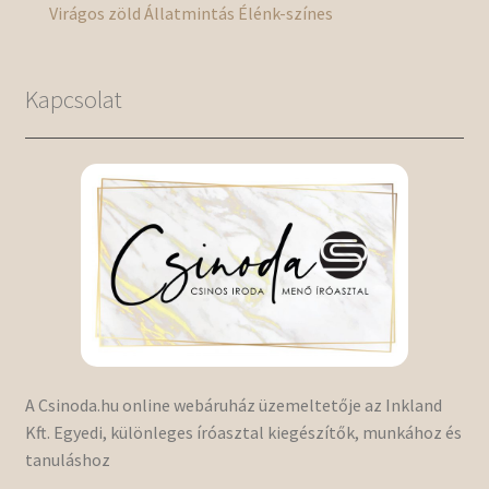
Virágos
zöld
Állatmintás
Élénk-színes
Kapcsolat
A Csinoda.hu online webáruház üzemeltetője az Inkland
Kft. Egyedi, különleges íróasztal kiegészítők, munkához és
tanuláshoz