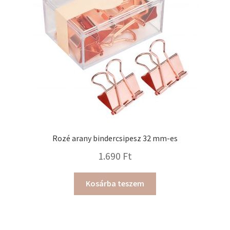
Rozé arany bindercsipesz 32 mm-es
1.690
Ft
Kosárba teszem