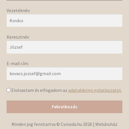
Vezetéknév:
Keresztnév
E-mail cím:
Elolvastam és elfogadom az
adatvédelmi nyilatkozatot
.
Minden jog fenntartva © Csinoda.hu 2026 | Webáruház