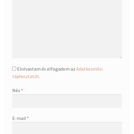
Elolvastam és elfogadom az
Adatkezelési
tájékoztatót
.
Név
*
E-mail
*