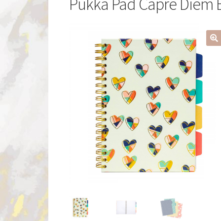
Pukka Pad Capre Diem B5