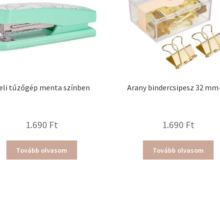
eli tűzőgép menta színben
Arany bindercsipesz 32 mm
1.690
Ft
1.690
Ft
Tovább olvasom
Tovább olvasom