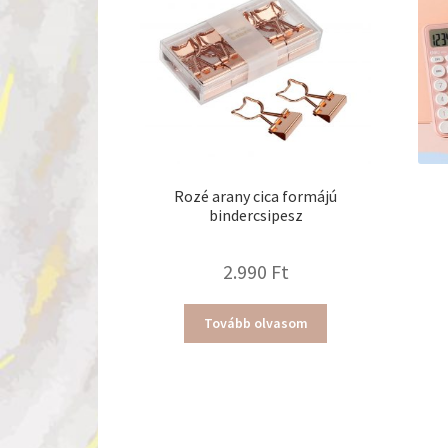
Rozé arany cica formájú
bindercsipesz
2.990
Ft
Tovább olvasom