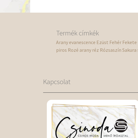
Termék címkék
Arany
evanescence
Ezüst
Fehér
Fekete
piros
Rozé arany
réz
Rózsaszín
Sakura
Kapcsolat