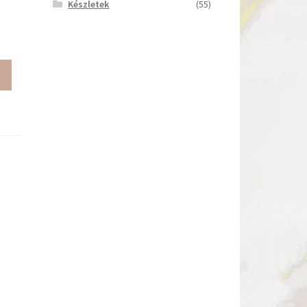
Készletek
(55)