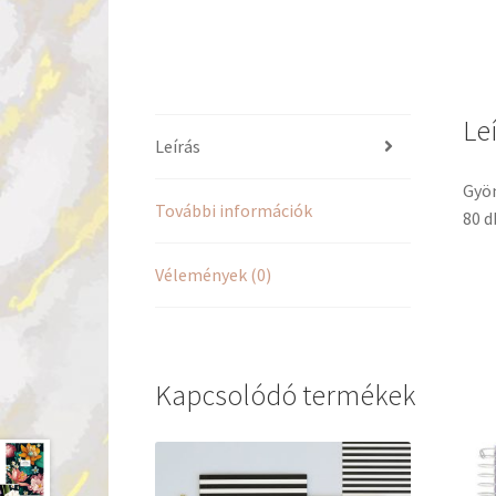
Le
Leírás
Gyön
További információk
80 d
Vélemények (0)
Kapcsolódó termékek