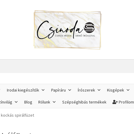
Irodai kiegészítők
Papíráru
Írószerek
Kisgépek
ínvilág
Blog
Rólunk
Szépséghibás termékek
Profilo
 kockás spirálfüzet