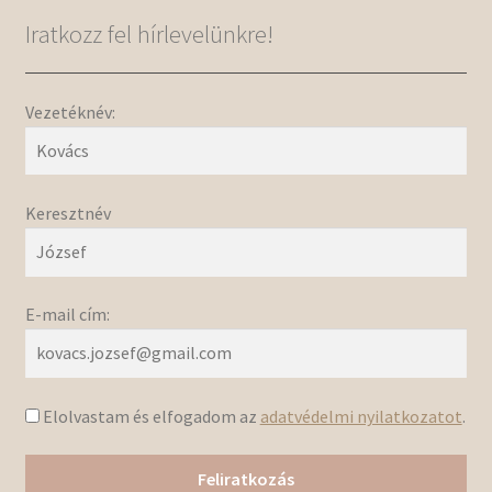
Iratkozz fel hírlevelünkre!
Vezetéknév:
Keresztnév
E-mail cím:
Elolvastam és elfogadom az
adatvédelmi nyilatkozatot
.