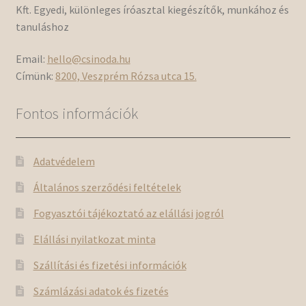
Kft. Egyedi, különleges íróasztal kiegészítők, munkához és
tanuláshoz
Email:
hello@csinoda.hu
Címünk:
8200, Veszprém Rózsa utca 15.
Fontos információk
Adatvédelem
Általános szerződési feltételek
Fogyasztói tájékoztató az elállási jogról
Elállási nyilatkozat minta
Szállítási és fizetési információk
Számlázási adatok és fizetés