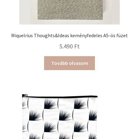
Miquelrius Thoughts&Ideas keményfedeles A5-ös füzet
5.490
Ft
Tovább olvasom