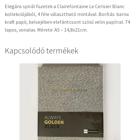
Elegáns spirál füzetek a Clairefontaine Le Cerisier Blanc
kollekciójából, 4 féle választható mintával. Borítás: barna
kraft papír, belsejében elefántcsont színű velin papírral. 74
lapos, vonalas. Mérete: A5 – 14,8x21cm.
Kapcsolódó termékek