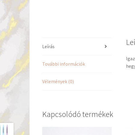
Le
Leírás
Igaz
További információk
heg
Vélemények (0)
Kapcsolódó termékek