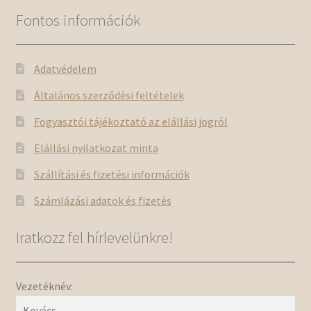
Fontos információk
Adatvédelem
Általános szerződési feltételek
Fogyasztói tájékoztató az elállási jogról
Elállási nyilatkozat minta
Szállítási és fizetési információk
Számlázási adatok és fizetés
Iratkozz fel hírlevelünkre!
Vezetéknév: