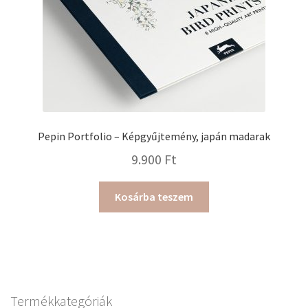
Pepin Portfolio – Képgyűjtemény, japán madarak
9.900
Ft
Kosárba teszem
Termékkategóriák