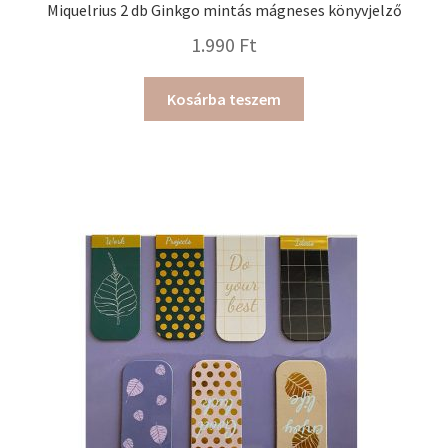
Miquelrius 2 db Ginkgo mintás mágneses könyvjelző
1.990
Ft
Kosárba teszem