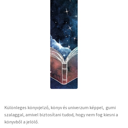
Különleges könyvjelző, könyv és univerzum képpel, gumi
szalaggal, amivel biztosítani tudod, hogy nem fog kiesni a
könyvből a jelölő.