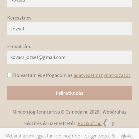
Keresztnév
E-mail cím:
Elolvastam és elfogadom az
adatvédelmi nyilatkozatot
.
Minden jog fenntartva © Csinoda.hu 2026 | Webáruház
készítés és üzemeltetés:
RotiSoft.hu
Webáruházunk egyes funkciókhoz Cookie, úgynevezett Süti fájlokat