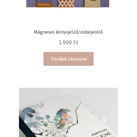
Mágneses könyvjelző/oldaljelölő
1.990
Ft
Tovább olvasom