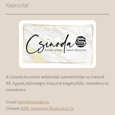
Kapcsolat
A Csinoda.hu online webáruház üzemeltetője az Inkland
Kft. Egyedi, különleges íróasztal kiegészítők, munkához és
tanuláshoz
Email:
hello@csinoda.hu
Címünk:
8200, Veszprém Rózsa utca 15.